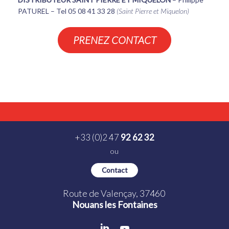
PATUREL – Tel 05 08 41 33 28
(Saint Pierre et Miquelon)
PRENEZ CONTACT
+33 (0)2 47
92 62 32
ou
Contact
Route de Valençay, 37460
Nouans les Fontaines