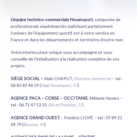
L’équipe technico-commerciale Nouansport
, composée de
professionnels expérimentés maîtrisant parfaitement
l’univers de l’équipement sportif, est à votre service en
France et dans les départements et territoires d’outre-mer.
Votre interlocuteur unique vous accompagne et vous
conseille de l’initialisation à la réalisation complète de vos
projets.
SIÈGE SOCIAL –
Alain CHAPUT,
Directeur commercial
– tel :
06 83 82 46 19 (
Siège Nouansport, 37
)
AGENCE PACA – CORSE – OCCITANIE
, Mélanie Hevers –
tel : 06 71 47 53 31
(Aix en Provence, 13)
AGENCE GRAND OUEST
– Frédéric LIOPÉ – tel : 07 89 21
04 79 (
Bouvron, 44
)