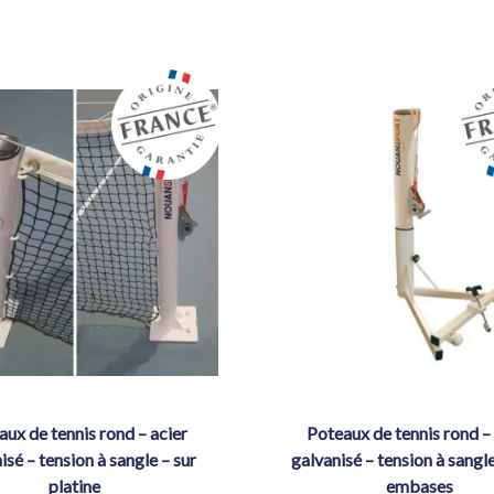
poteaux de tennis rond – acier
isé – tension à sangle – sur
galvanisé – tension à sangl
platine
embases