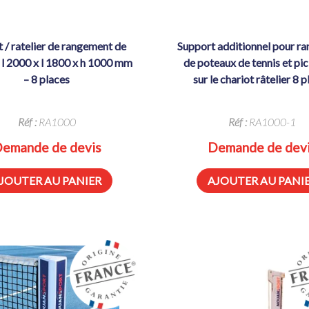
support additionnel pour rangement
 l 2000 x l 1800 x h 1000 mm
de poteaux de tennis et pic
– 8 places
sur le chariot râtelier 8 
Réf :
RA1000
Réf :
RA1000-1
emande de devis
Demande de dev
JOUTER AU PANIER
AJOUTER AU PANI