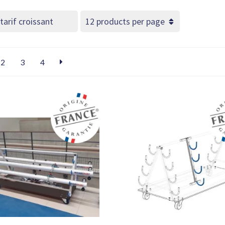
2
3
4