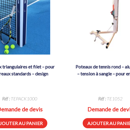
poteaux de tennis rond – aluminium
reaux standards – design
– tension à sangle – pour 
Réf :
TEPACK1000
Réf :
TE1052
emande de devis
Demande de dev
JOUTER AU PANIER
AJOUTER AU PANI