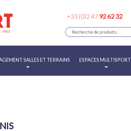
+33 (0)2 47
92 62 32
RECHERCHE
Recherche
pour :
GEMENT SALLES ET TERRAINS
ESPACES MULTISPORT
NIS