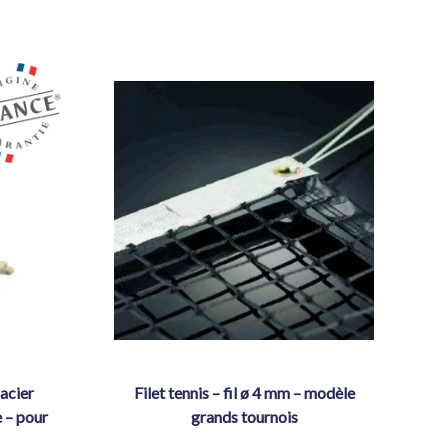
filet tennis – fil ø 4 mm – modèle
e – pour
grands tournois