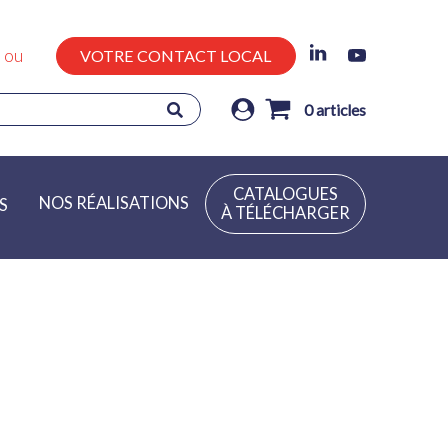
ou
VOTRE CONTACT LOCAL
0
articles
CATALOGUES
NOS RÉALISATIONS
S
À TÉLÉCHARGER