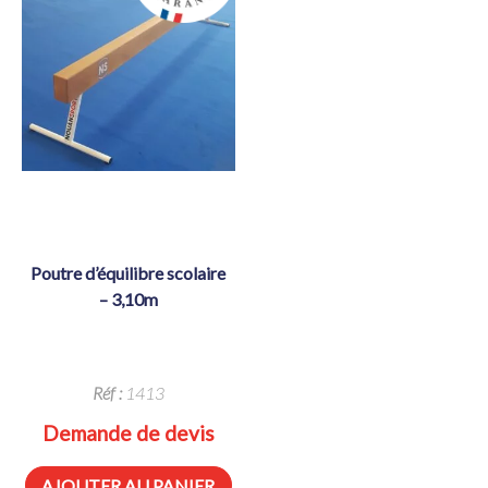
poutre d’équilibre scolaire
– 3,10m
Réf :
1413
Demande de devis
AJOUTER AU PANIER