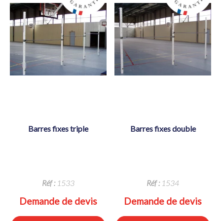
barres fixes triple
barres fixes double
Réf :
1533
Réf :
1534
Demande de devis
Demande de devis