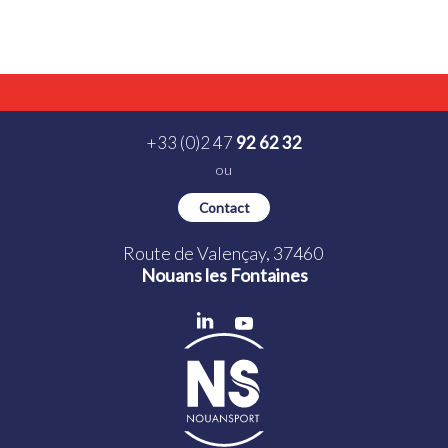
+33 (0)2 47
92 62 32
ou
Contact
Route de Valençay, 37460
Nouans les Fontaines