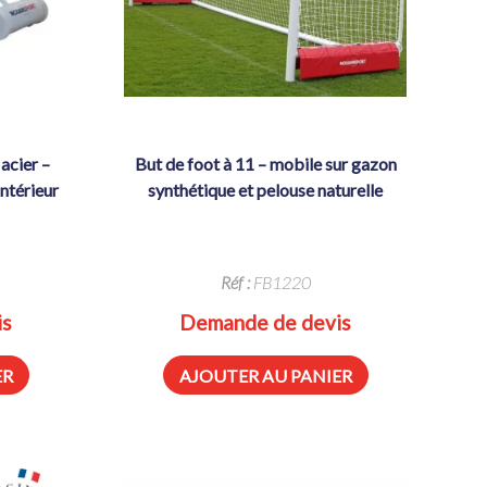
but de foot à 11 – mobile sur gazon
ntérieur
synthétique et pelouse naturelle
Réf :
FB1220
is
Demande de devis
ER
AJOUTER AU PANIER