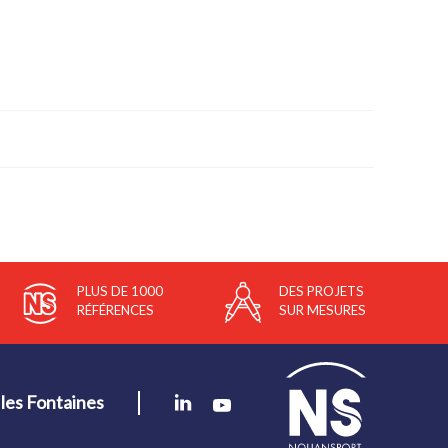
PLUS DE 1000
DES PROJETS
RÉFÉRENCES
SUR MESURES
les Fontaines