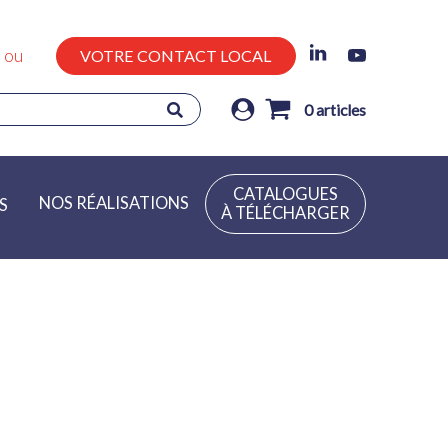
ou
VOTRE CONTACT LOCAL
0
articles
CATALOGUES
NOS RÉALISATIONS
S
À TÉLÉCHARGER