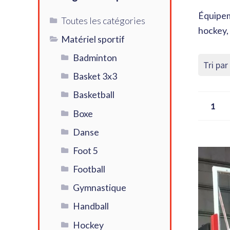
Équipeme
Toutes les catégories
hockey,
Matériel sportif
Badminton
Basket 3x3
Basketball
1
Boxe
Danse
Foot 5
Football
Gymnastique
Handball
Hockey