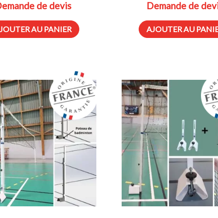
emande de devis
Demande de dev
JOUTER AU PANIER
AJOUTER AU PANI