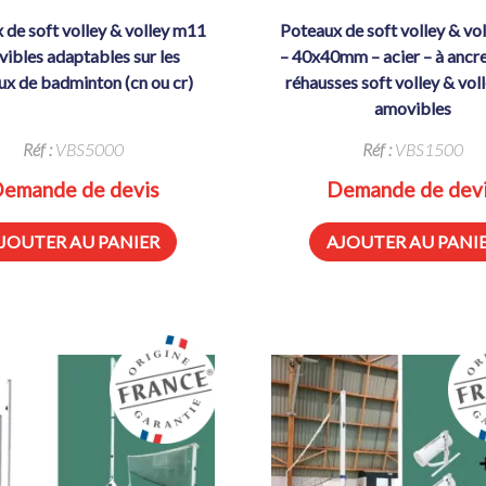
poteaux de soft volley & volley m11
ibles adaptables sur les
– 40x40mm – acier – à ancre
ux de badminton (cn ou cr)
réhausses soft volley & vo
amovibles
Réf :
VBS5000
Réf :
VBS1500
emande de devis
Demande de dev
JOUTER AU PANIER
AJOUTER AU PANI