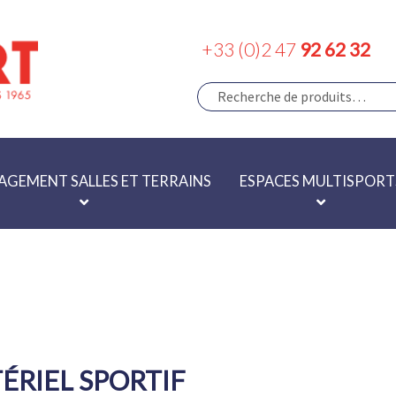
+33 (0)2 47
92 62 32
RECHERCHE
Recherche
pour :
GEMENT SALLES ET TERRAINS
ESPACES MULTISPORT
ÉRIEL SPORTIF