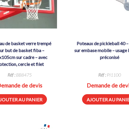
poteaux de pickleball 40 – acier –
ur but de basket fiba –
sur embase mobile – usage i
x105cm sur cadre – avec
préconisé
otection, cercle et filet
Réf :
BB8475
Réf :
PI1100
emande de devis
Demande de dev
JOUTER AU PANIER
AJOUTER AU PANI