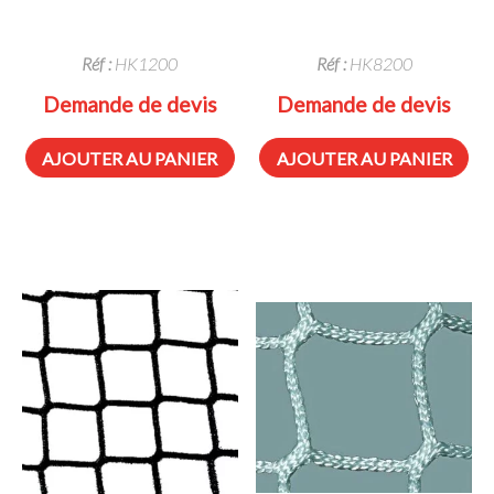
Réf :
HK1200
Réf :
HK8200
Demande de devis
Demande de devis
AJOUTER AU PANIER
AJOUTER AU PANIER