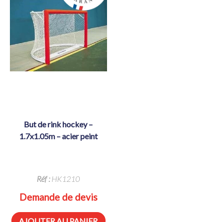
but de rink hockey –
1.7x1.05m – acier peint
Réf :
HK1210
Demande de devis
AJOUTER AU PANIER