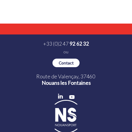
+33 (0)2 47
92 62 32
ou
Contact
Route de Valençay, 37460
Nouans les Fontaines