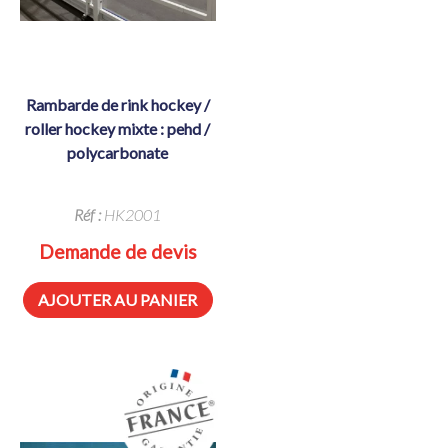
rambarde de rink hockey /
roller hockey mixte : pehd /
polycarbonate
Réf :
HK2001
Demande de devis
AJOUTER AU PANIER