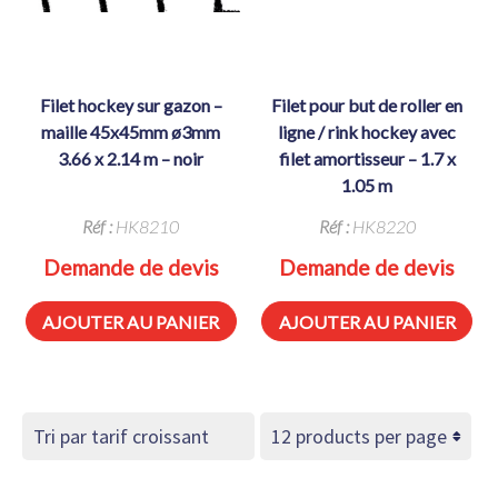
filet hockey sur gazon –
filet pour but de roller en
maille 45x45mm ø3mm
ligne / rink hockey avec
3.66 x 2.14 m – noir
filet amortisseur – 1.7 x
1.05 m
Réf :
HK8210
Réf :
HK8220
Demande de devis
Demande de devis
AJOUTER AU PANIER
AJOUTER AU PANIER