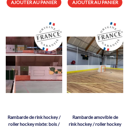
AJOUTER AU PANIER
AJOUTER AU PANIER
rambarde de rink hockey /
rambarde amovible de
roller hockey mixte: bois /
rink hockey / roller hockey