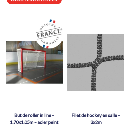
but de roller in line –
filet de hockey en salle –
1.70x1.05m – acier peint
3x2m