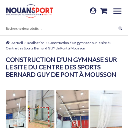
Aller
Aller
à
au
RECHERCHE
la
contenu
Recherche
navigation
pour :
Accueil
Réalisation
Construction d’un gymnase sur le site du
Centre des Sports Bernard GUY de Pont à Mousson
CONSTRUCTION D’UN GYMNASE SUR
LE SITE DU CENTRE DES SPORTS
BERNARD GUY DE PONT À MOUSSON