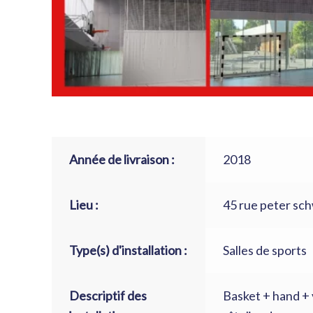
Année de livraison :
2018
Lieu :
45 rue peter sc
Type(s) d'installation :
Salles de sports
Descriptif des
Basket + hand + v