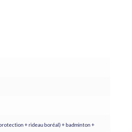
e protection + rideau boréal) + badminton +