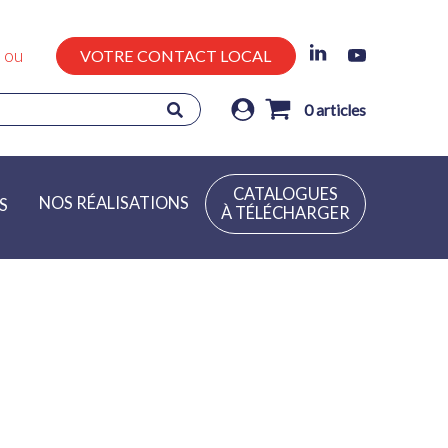
ou
VOTRE CONTACT LOCAL
0
articles
CATALOGUES
NOS RÉALISATIONS
S
À TÉLÉCHARGER