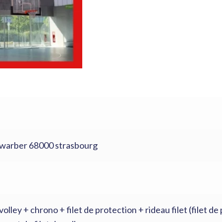
hwarber 68000 strasbourg
olley + chrono + filet de protection + rideau filet (filet d