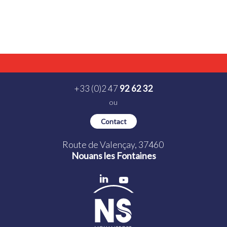
+33 (0)2 47
92 62 32
ou
Contact
Route de Valençay, 37460
Nouans les Fontaines