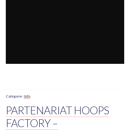
Catégorie :
Info
PARTENARIAT HOOPS
FACTORY –