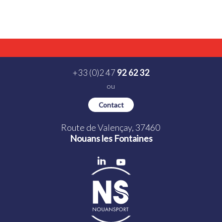
Toutes les catégories
+33 (0)2 47
92 62 32
ou
Contact
Route de Valençay, 37460
Nouans les Fontaines