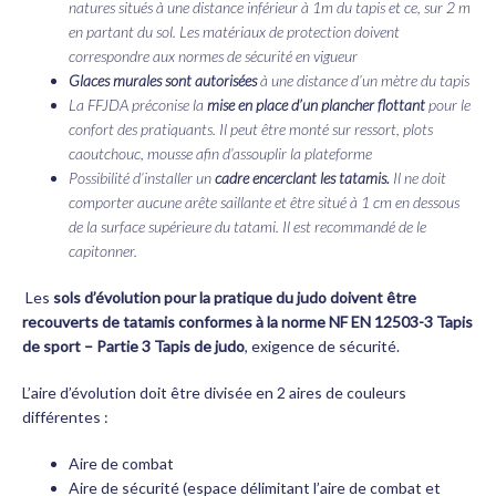
natures situés à une distance inférieur à 1m du tapis et ce, sur 2 m
en partant du sol. Les matériaux de protection doivent
correspondre aux normes de sécurité en vigueur
Glaces murales sont autorisées
à une distance d’un mètre du tapis
La FFJDA préconise la
mise en place d’un plancher flottant
pour le
confort des pratiquants. Il peut être monté sur ressort, plots
caoutchouc, mousse afin d’assouplir la plateforme
Possibilité d’installer un
cadre encerclant les tatamis.
Il ne doit
comporter aucune arête saillante et être situé à 1 cm en dessous
de la surface supérieure du tatami. Il est recommandé de le
capitonner.
Les
sols d’évolution pour la pratique du judo doivent être
recouverts de tatamis conformes à la norme NF EN 12503-3 Tapis
de sport – Partie 3 Tapis de judo
, exigence de sécurité.
L’aire d’évolution doit être divisée en 2 aires de couleurs
différentes :
Aire de combat
Aire de sécurité (espace délimitant l’aire de combat et