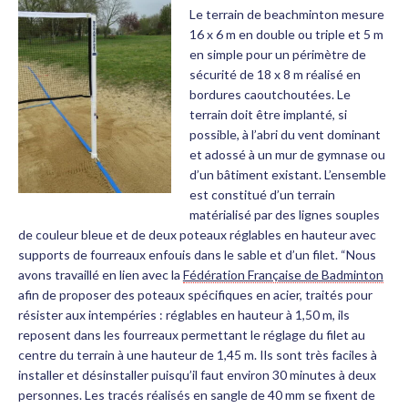
Le terrain de beachminton mesure
16 x 6 m en double ou triple et 5 m
en simple pour un périmètre de
sécurité de 18 x 8 m réalisé en
bordures caoutchoutées. Le
terrain doit être implanté, si
possible, à l’abri du vent dominant
et adossé à un mur de gymnase ou
d’un bâtiment existant. L’ensemble
est constitué d’un terrain
matérialisé par des lignes souples
de couleur bleue et de deux poteaux réglables en hauteur avec
supports de fourreaux enfouis dans le sable et d’un filet. “Nous
avons travaillé en lien avec la
Fédération Française de Badminton
afin de proposer des poteaux spécifiques en acier, traités pour
résister aux intempéries : réglables en hauteur à 1,50 m, ils
reposent dans les fourreaux permettant le réglage du filet au
centre du terrain à une hauteur de 1,45 m. Ils sont très faciles à
installer et désinstaller puisqu’il faut environ 30 minutes à deux
personnes. Les tracés réalisés en sangle de 40 mm se fixent de