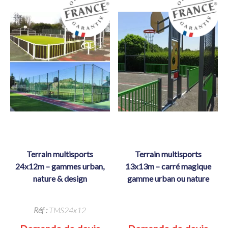
terrain multisports
terrain multisports
24x12m – gammes urban,
13x13m – carré magique
nature & design
gamme urban ou nature
Réf :
TMS24x12