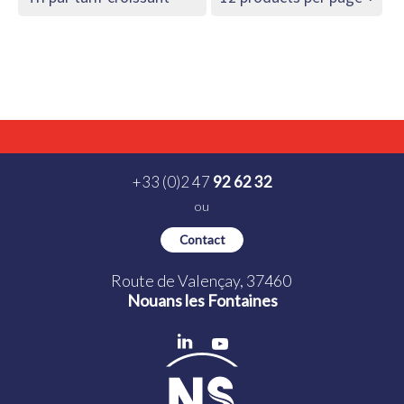
+33 (0)2 47
92 62 32
ou
Contact
Route de Valençay, 37460
Nouans les Fontaines