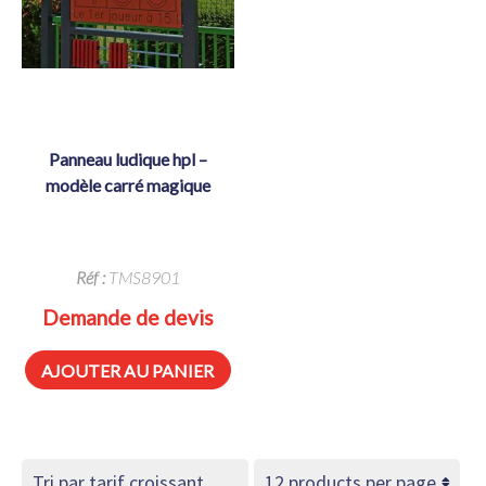
panneau ludique hpl –
modèle carré magique
Réf :
TMS8901
Demande de devis
AJOUTER AU PANIER