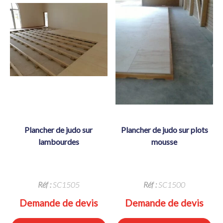
plancher de judo sur
plancher de judo sur plots
lambourdes
mousse
Réf :
SC1505
Réf :
SC1500
Demande de devis
Demande de devis