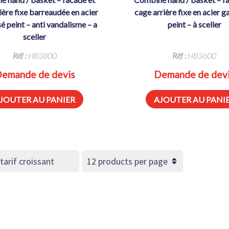
ière fixe barreaudée en acier
cage arrière fixe en acier g
é peint – anti vandalisme – a
peint – à sceller
sceller
Réf :
HB3800
Réf :
HB3600
emande de devis
Demande de dev
JOUTER AU PANIER
AJOUTER AU PANI