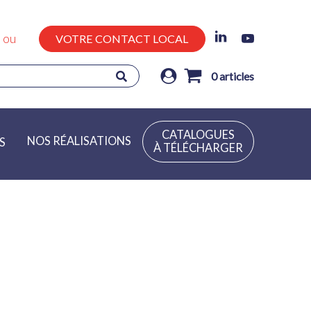
ou
VOTRE CONTACT LOCAL
0
articles
CATALOGUES
NOS RÉALISATIONS
S
À TÉLÉCHARGER