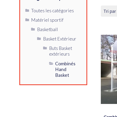
Toutes les catégories
Matériel sportif
Basketball
Basket Extérieur
Buts Basket
extérieurs
Combinés
Hand
Basket
combiné hand / basket – facade et