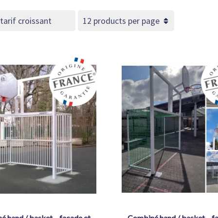
combiné hand / basket – facade et