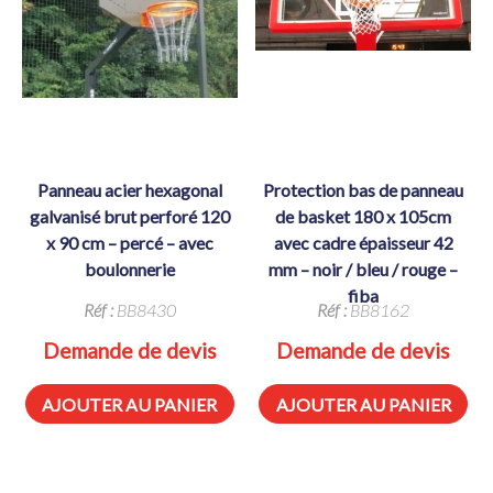
panneau acier hexagonal
protection bas de panneau
galvanisé brut perforé 120
de basket 180 x 105cm
x 90 cm – percé – avec
avec cadre épaisseur 42
boulonnerie
mm – noir / bleu / rouge –
fiba
Réf :
BB8430
Réf :
BB8162
Demande de devis
Demande de devis
AJOUTER AU PANIER
AJOUTER AU PANIER