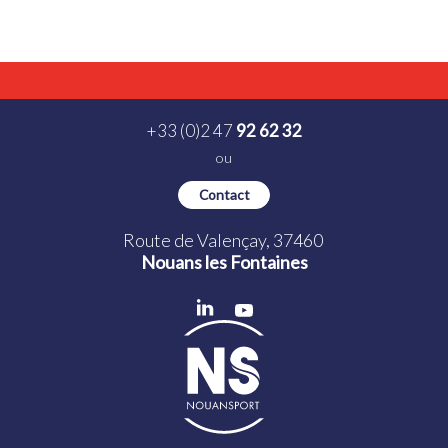
+33 (0)2 47
92 62 32
ou
Contact
Route de Valençay, 37460
Nouans les Fontaines