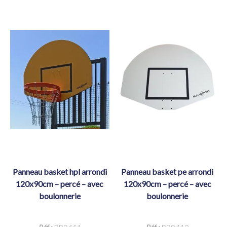
extérieurs
Petits Panneaux Basket
extérieurs
panneau basket hpl arrondi
panneau basket pe arrondi
120x90cm – percé – avec
120x90cm – percé – avec
boulonnerie
boulonnerie