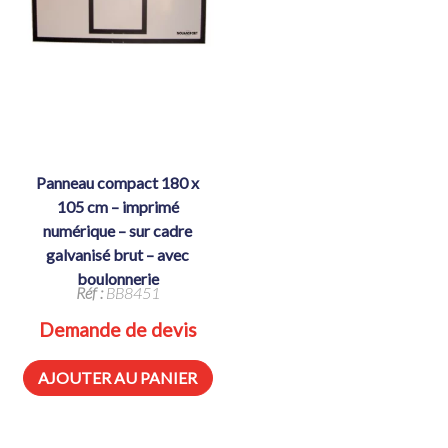
panneau compact 180 x
105 cm – imprimé
numérique – sur cadre
galvanisé brut – avec
boulonnerie
Réf :
BB8451
Demande de devis
AJOUTER AU PANIER