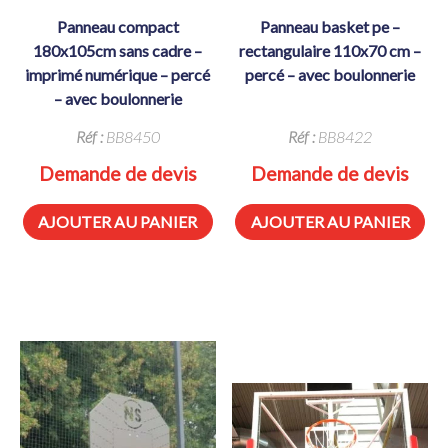
panneau compact
panneau basket pe –
180x105cm sans cadre –
rectangulaire 110x70 cm –
imprimé numérique – percé
percé – avec boulonnerie
– avec boulonnerie
Réf :
BB8450
Réf :
BB8422
Demande de devis
Demande de devis
AJOUTER AU PANIER
AJOUTER AU PANIER