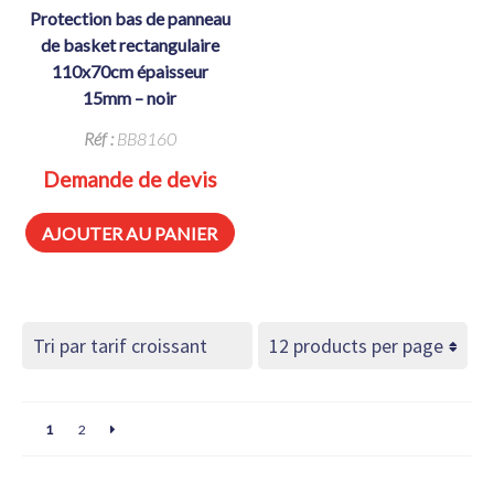
protection bas de panneau
de basket rectangulaire
110x70cm épaisseur
15mm – noir
Réf :
BB8160
Demande de devis
AJOUTER AU PANIER
1
2