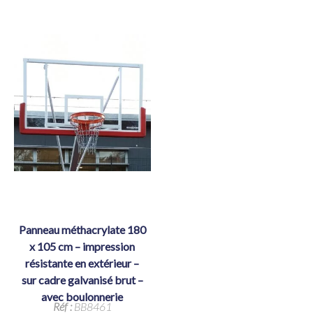
panneau méthacrylate 180
x 105 cm – impression
résistante en extérieur –
sur cadre galvanisé brut –
avec boulonnerie
Réf :
BB8461