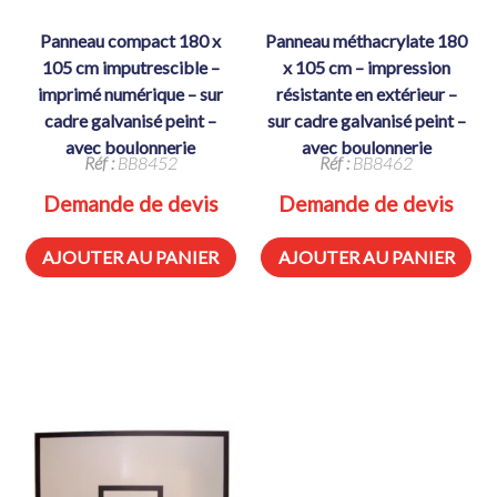
panneau compact 180 x
panneau méthacrylate 180
105 cm imputrescible –
x 105 cm – impression
imprimé numérique – sur
résistante en extérieur –
cadre galvanisé peint –
sur cadre galvanisé peint –
avec boulonnerie
avec boulonnerie
Réf :
BB8452
Réf :
BB8462
Demande de devis
Demande de devis
AJOUTER AU PANIER
AJOUTER AU PANIER