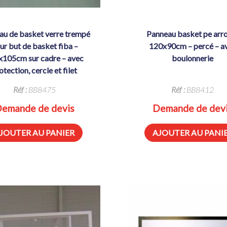
panneau basket pe arrondi
ur but de basket fiba –
120x90cm – percé – a
x105cm sur cadre – avec
boulonnerie
otection, cercle et filet
Réf :
BB8475
Réf :
BB8412
emande de devis
Demande de dev
JOUTER AU PANIER
AJOUTER AU PANI