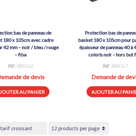
protection bas de panneau de
t 180 x 105cm avec cadre
basket 180 x 105cm pour p
r 42 mm – noir / bleu / rouge
épaisseur de panneau 40 à
– fiba
coloris noir – hors but 
Réf :
BB8162
Réf :
BB8167
emande de devis
Demande de dev
JOUTER AU PANIER
AJOUTER AU PANI