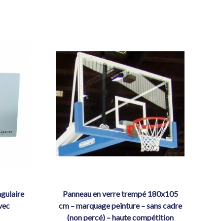
panneau en verre trempé 180x105
vec
cm – marquage peinture – sans cadre
(non percé) – haute compétition