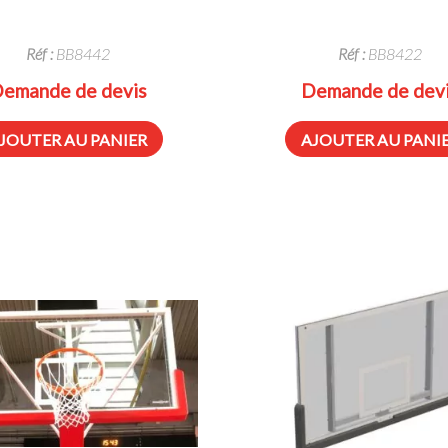
Réf :
BB8442
Réf :
BB8422
emande de devis
Demande de dev
JOUTER AU PANIER
AJOUTER AU PANI