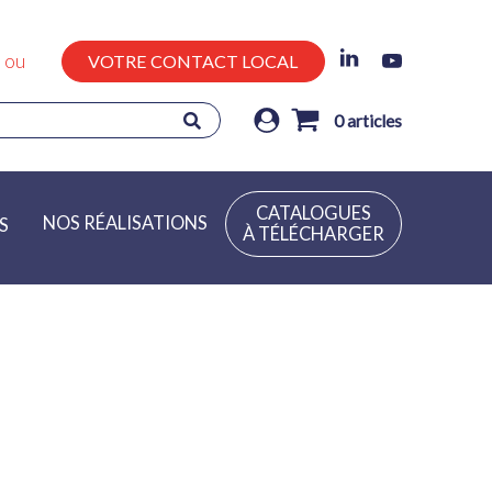
ou
VOTRE CONTACT LOCAL
0
articles
CATALOGUES
NOS RÉALISATIONS
S
À TÉLÉCHARGER