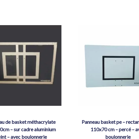
panneau basket pe – rectangulaire
0cm – sur cadre aluminium
110x70 cm – percé – a
int – avec boulonnerie
boulonnerie