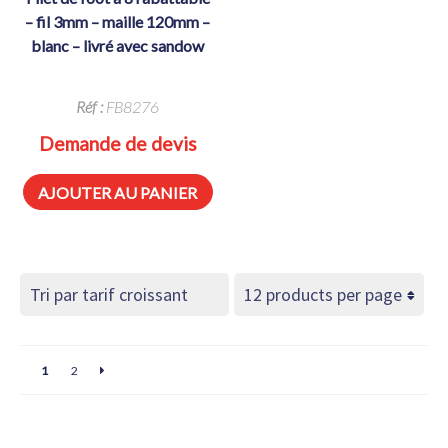
– fil 3mm – maille 120mm –
blanc – livré avec sandow
Réf :
FB8276
Demande de devis
AJOUTER AU PANIER
1
2