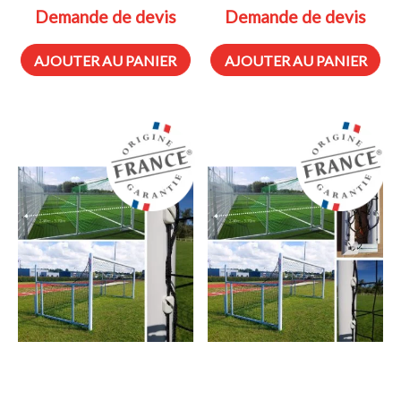
Demande de devis
Demande de devis
AJOUTER AU PANIER
AJOUTER AU PANIER