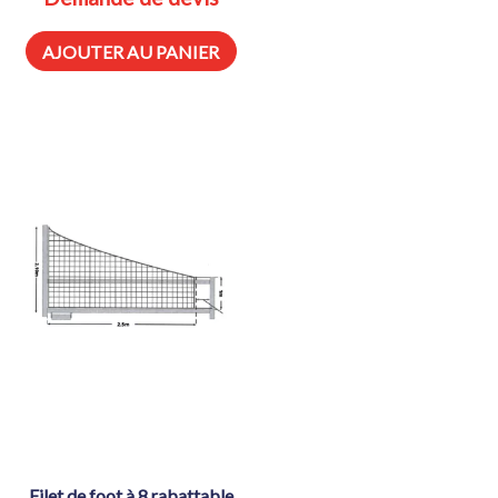
AJOUTER AU PANIER
filet de foot à 8 rabattable