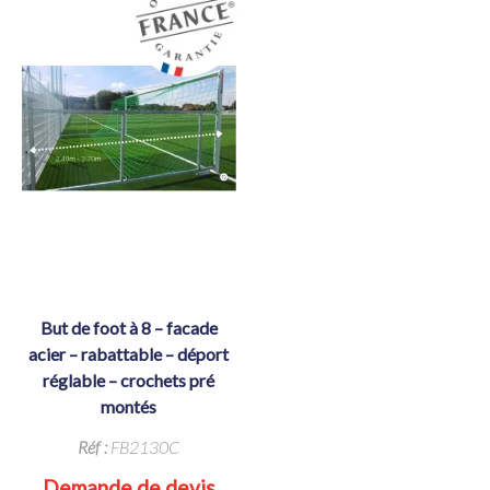
but de foot à 8 – facade
acier – rabattable – déport
réglable – crochets pré
montés
Réf :
FB2130C
Demande de devis