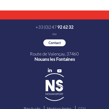
+33 (0)2 47
92 62 32
ou
Contact
Route de Valençay, 37460
Nouans les Fontaines
Plan du site
Mentions légales
CGV