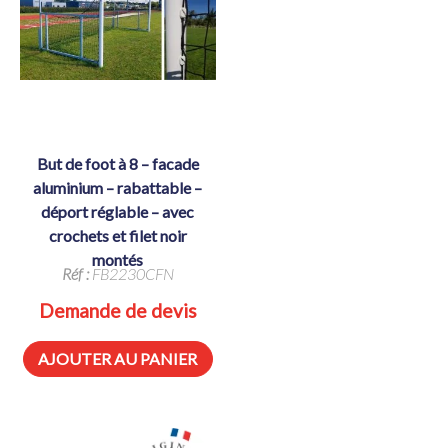
but de foot à 8 – facade
aluminium – rabattable –
déport réglable – avec
crochets et filet noir
montés
Réf :
FB2230CFN
Demande de devis
AJOUTER AU PANIER