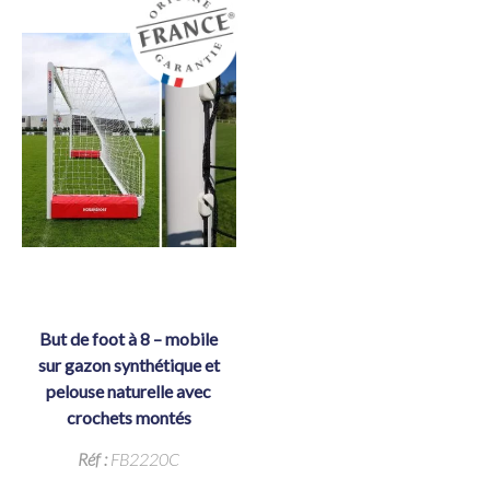
but de foot à 8 – mobile
sur gazon synthétique et
pelouse naturelle avec
crochets montés
Réf :
FB2220C