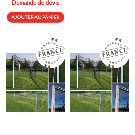
Demande de devis
AJOUTER AU PANIER