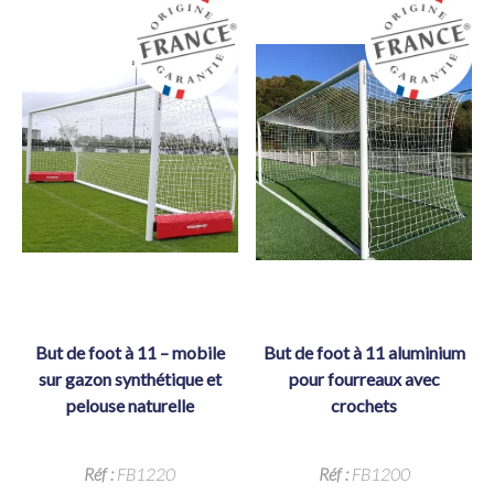
but de foot à 11 – mobile
but de foot à 11 aluminium
sur gazon synthétique et
pour fourreaux avec
pelouse naturelle
crochets
Réf :
FB1220
Réf :
FB1200