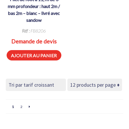
mm profondeur : haut 2m /
bas 2m – blanc – livré avec
sandow
Réf :
FB8206
Demande de devis
AJOUTER AU PANIER
1
2