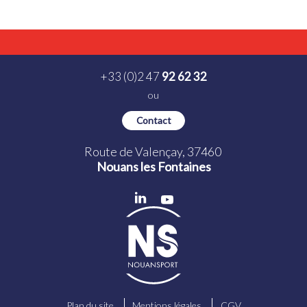
+33 (0)2 47
92 62 32
ou
Contact
Route de Valençay, 37460
Nouans les Fontaines
Plan du site
Mentions légales
CGV