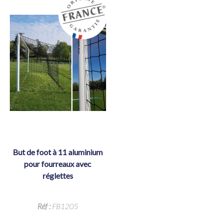
but de foot à 11 aluminium
pour fourreaux avec
réglettes
Réf :
FB1205