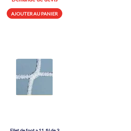
AJOUTER AU PANIER
filet de foot a 11, fil de 3