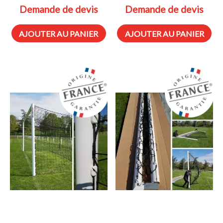
Demande de devis
Demande de devis
AJOUTER AU PANIER
AJOUTER AU PANIER