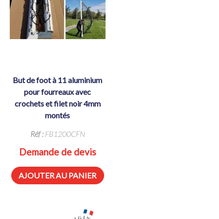
but de foot à 11 aluminium
pour fourreaux avec
crochets et filet noir 4mm
montés
Réf :
FB1200CFN
Demande de devis
AJOUTER AU PANIER