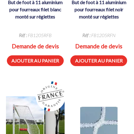
but de foot à 11 aluminium
but de foot à 11 aluminium
pour fourreaux filet blanc
pour fourreaux filet noir
monté sur réglettes
monté sur réglettes
Réf :
FB1205RFB
Réf :
FB1205RFN
Demande de devis
Demande de devis
AJOUTER AU PANIER
AJOUTER AU PANIER