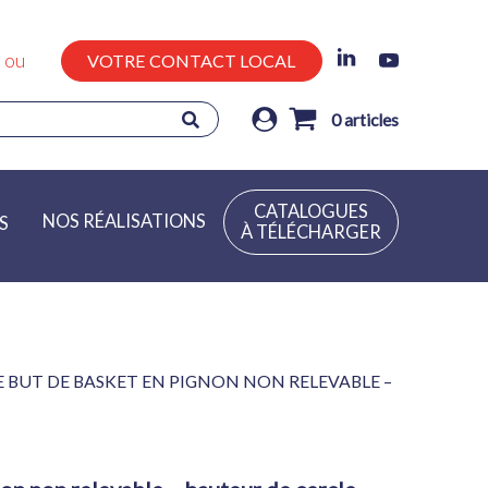
ou
VOTRE CONTACT LOCAL
0
articles
CATALOGUES
NOS RÉALISATIONS
S
À TÉLÉCHARGER
E BUT DE BASKET EN PIGNON NON RELEVABLE –