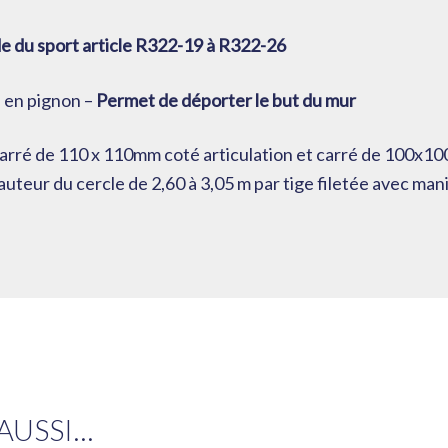
 du sport article R322-19 à R322-26
lé en pignon –
Permet de déporter le but du mur
carré de 110 x 110mm coté articulation et carré de 100x
auteur du cercle de 2,60 à 3,05 m par tige filetée avec mani
AUSSI…