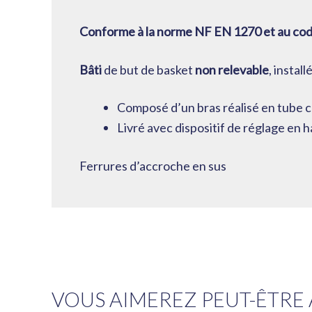
Conforme à la norme NF EN 1270 et au code
Bâti
de but de basket
non relevable
, instal
Composé d’un bras réalisé en tube 
Livré avec dispositif de réglage en h
Ferrures d’accroche en sus
VOUS AIMEREZ PEUT-ÊTRE 