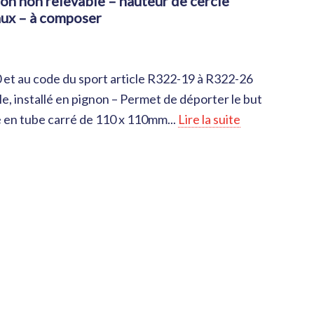
aux – à composer
et au code du sport article R322-19 à R322-26
le, installé en pignon – Permet de déporter le but
 en tube carré de 110 x 110mm...
Lire la suite