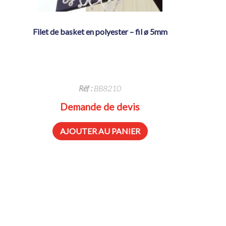
filet de basket en polyester – fil ø 5mm
Réf :
BB8210
Demande de devis
AJOUTER AU PANIER