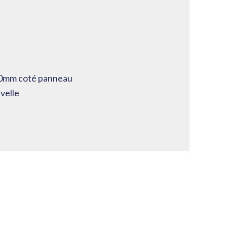
100mm coté panneau
velle