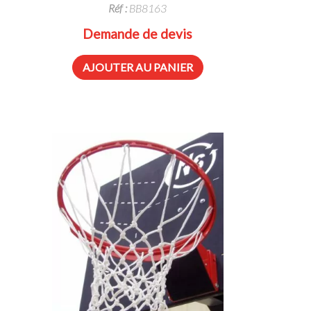
Réf :
BB8163
Demande de devis
AJOUTER AU PANIER