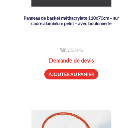
panneau de basket méthacrylate 110x70cm – sur
cadre aluminium peint – avec boulonnerie
Réf :
BB8442
Demande de devis
AJOUTER AU PANIER