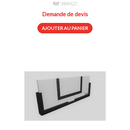
Réf :
BB8422
Demande de devis
AJOUTER AU PANIER