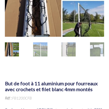
but de foot à 11 aluminium pour fourreaux
avec crochets et filet blanc 4mm montés
Réf :
FB1200CFB