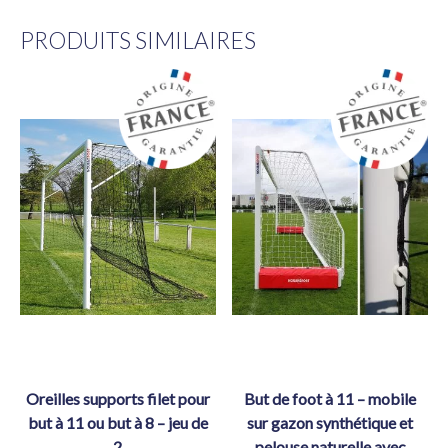
PRODUITS SIMILAIRES
oreilles supports filet pour
but de foot à 11 – mobile
but à 11 ou but à 8 – jeu de
sur gazon synthétique et
2
pelouse naturelle avec