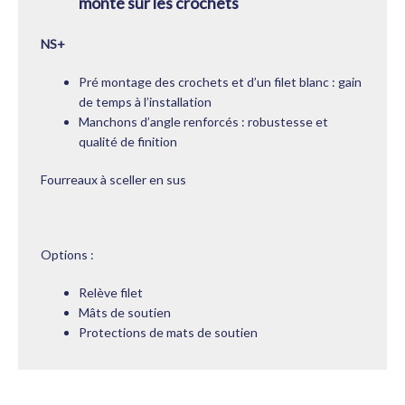
monté sur les crochets
NS+
Pré montage des crochets et d’un filet blanc : gain
de temps à l’installation
Manchons d’angle renforcés : robustesse et
qualité de finition
Fourreaux à sceller en sus
Options :
Relève filet
Mâts de soutien
Protections de mats de soutien