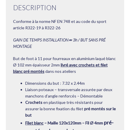
DESCRIPTION
Conforme à la norme NF EN 748 et au code du sport
article R322-19 à R322-26
GAIN DE TEMPS INSTALLATION
≃
3h / BUT SANS PRÉ
MONTAGE
But de foot à 11 pour fourreaux en aluminium laqué blanc
Ø 102 mm épaisseur 2mm
livré avec crochets et filet
blanc pré montés
dans nos ateliers
Dimensions du but : 7.32 x 2.44m
Liaison poteaux – transversale assurée par deux
manchons d’angle renforcés – Démontable
Crochets
en plastique très résistants pour
assurer la bonne fixation du filet
pré montés sur le
but
pré-
Filet blanc
– Maille 120x120mm – Fil Ø 4mm