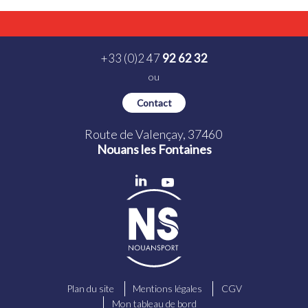
+33 (0)2 47
92 62 32
ou
Contact
Route de Valençay, 37460
Nouans les Fontaines
Plan du site
Mentions légales
CGV
Mon tableau de bord