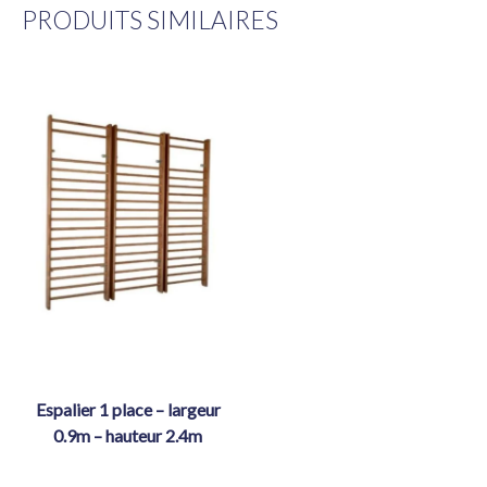
PRODUITS SIMILAIRES
espalier 1 place – largeur
0.9m – hauteur 2.4m