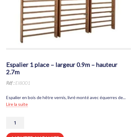
espalier 1 place – largeur 0.9m – hauteur
2.7m
Réf :
EI8001
Espalier en bois de hêtre vernis, livré monté avec équerres de...
Lire la suite
QUANTITÉ
DE
ESPALIER
1