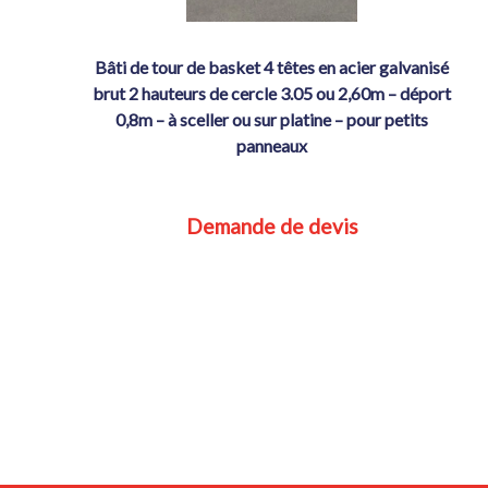
bâti de tour de basket 4 têtes en acier galvanisé
brut 2 hauteurs de cercle 3.05 ou 2,60m – déport
0,8m – à sceller ou sur platine – pour petits
panneaux
Demande de devis