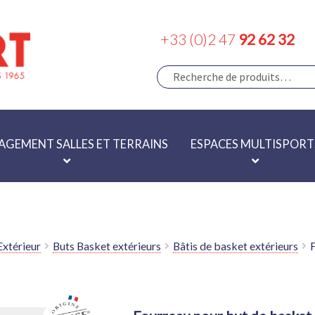
+33 (0)2 47
92 62 32
RECHERCHE
RECHERCHE
POUR :
GEMENT SALLES ET TERRAINS
ESPACES MULTISPORT
Extérieur
Buts Basket extérieurs
Bâtis de basket extérieurs