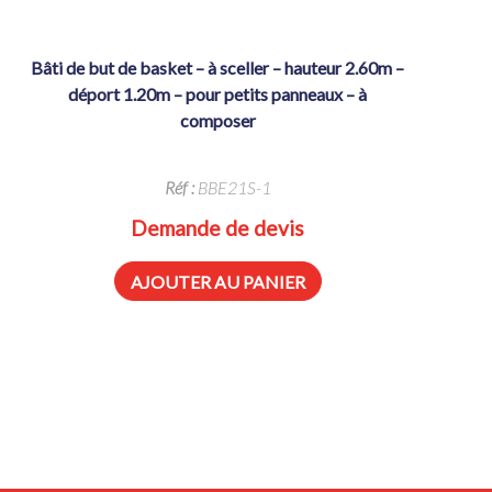
bâti de but de basket – à sceller – hauteur 2.60m –
déport 1.20m – pour petits panneaux – à
composer
Réf :
BBE21S-1
Demande de devis
AJOUTER AU PANIER