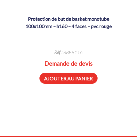
protection de but de basket monotube
100x100mm – h160 – 4 faces – pvc rouge
Réf :
BBE8116
Demande de devis
AJOUTER AU PANIER