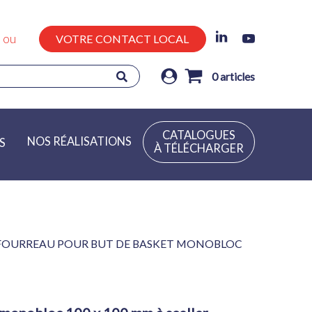
ou
VOTRE CONTACT LOCAL
0
articles
CATALOGUES
NOS RÉALISATIONS
S
À TÉLÉCHARGER
FOURREAU POUR BUT DE BASKET MONOBLOC