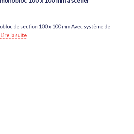
t monobloc 100 x 100 mm à sceller
obloc de section 100 x 100 mm Avec système de
.
Lire la suite