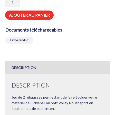
DE
JEU
DE
AJOUTER AU PANIER
2
RÉHAUSSES
BADMINTON
Documents téléchargeables
Fiche produit
DESCRIPTION
DESCRIPTION
Jeu de 2 réhausses permettant de faire évoluer votre
matériel de Pickleball ou Soft Volley Nouansport en
équipement de badminton.