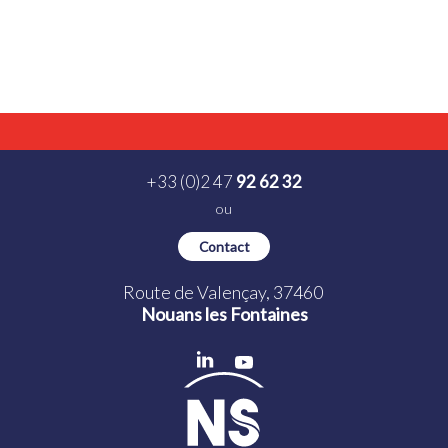
+33 (0)2 47
92 62 32
ou
Contact
Route de Valençay, 37460
Nouans les Fontaines