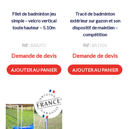
filet de badminton jeu
tracé de badminton
simple – velcro vertical
extérieur sur gazon et son
toute hauteur – 5.10m
dispositif de maintien –
compétition
Réf :
BA8201
Réf :
BA1926
Demande de devis
Demande de devis
AJOUTER AU PANIER
AJOUTER AU PANIER