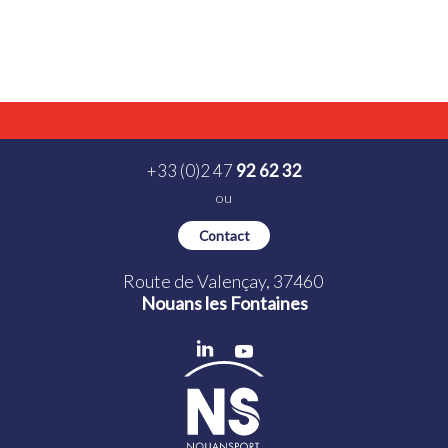
+33 (0)2 47
92 62 32
ou
Contact
Route de Valençay, 37460
Nouans les Fontaines