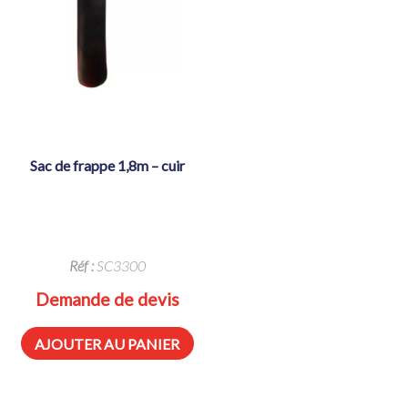
sac de frappe 1,8m – cuir
Réf :
SC3300
Demande de devis
AJOUTER AU PANIER