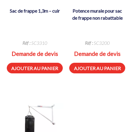
sac de frappe 1,3m – cuir
potence murale pour sac
de frappe non rabattable
Réf :
SC3310
Réf :
SC3200
Demande de devis
Demande de devis
AJOUTER AU PANIER
AJOUTER AU PANIER