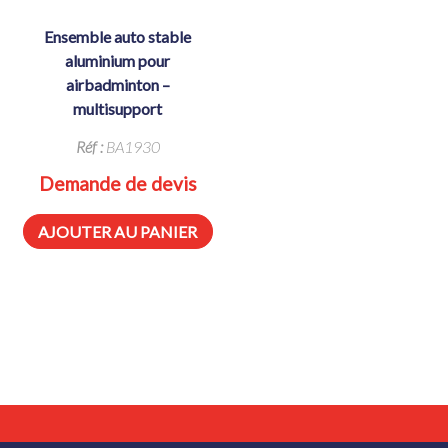
ensemble auto stable
aluminium pour
airbadminton –
multisupport
Réf :
BA1930
Demande de devis
AJOUTER AU PANIER