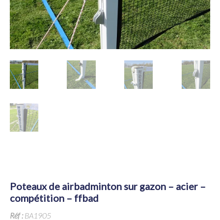
poteaux de airbadminton sur gazon – acier –
compétition – ffbad
Réf :
BA1905