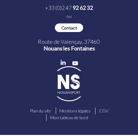
+33 (0)2 47
92 62 32
ou
Contact
Route de Valençay, 37460
Nouans les Fontaines
Plan du site
Mentions légales
CGV
Mon tableau de bord