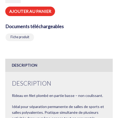
RIDEAU
–
AJOUTER AU PANIER
FILET
–
NON
Documents téléchargeables
COULISSANT
Fiche produit
DESCRIPTION
DESCRIPTION
Rideau en filet plombé en partie basse – non coulissant.
Idéal pour séparation permanente de salles de sports et
salles polyvalentes. Pratique simultanée de plusieurs