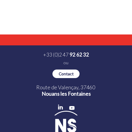
+33 (0)2 47
92 62 32
ou
Contact
Route de Valençay, 37460
Nouans les Fontaines