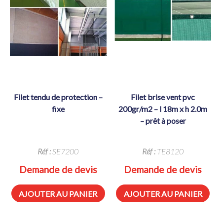
filet tendu de protection –
filet brise vent pvc
fixe
200gr/m2 – l 18m x h 2.0m
– prêt à poser
Réf :
SE7200
Réf :
TE8120
Demande de devis
Demande de devis
AJOUTER AU PANIER
AJOUTER AU PANIER