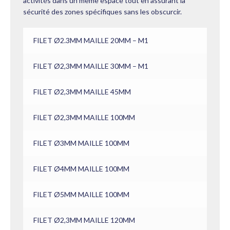
activités dans un même espace tout en assurant la
sécurité des zones spécifiques sans les obscurcir.
FILET Ø2.3MM MAILLE 20MM – M1
FILET Ø2,3MM MAILLE 30MM – M1
FILET Ø2,3MM MAILLE 45MM
FILET Ø2,3MM MAILLE 100MM
FILET Ø3MM MAILLE 100MM
FILET Ø4MM MAILLE 100MM
FILET Ø5MM MAILLE 100MM
FILET Ø2,3MM MAILLE 120MM