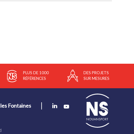
PLUS DE 1000
DES PROJETS
RÉFÉRENCES
SUR MESURES
les Fontaines
d