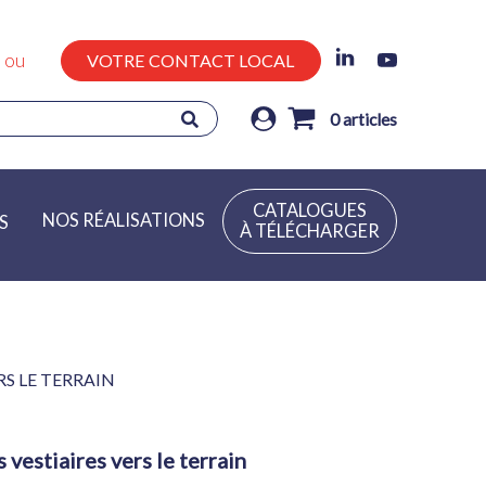
ou
VOTRE CONTACT LOCAL
0
articles
CATALOGUES
NOS RÉALISATIONS
S
À TÉLÉCHARGER
RS LE TERRAIN
 vestiaires vers le terrain