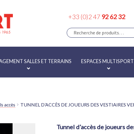
+33 (0)2 47
92 62 32
RECHERCHE
RECHERCHE
POUR :
GEMENT SALLES ET TERRAINS
ESPACES MULTISPORT
ls accès
TUNNEL D’ACCÈS DE JOUEURS DES VESTIAIRES VE
tunnel d’accès de joueurs des